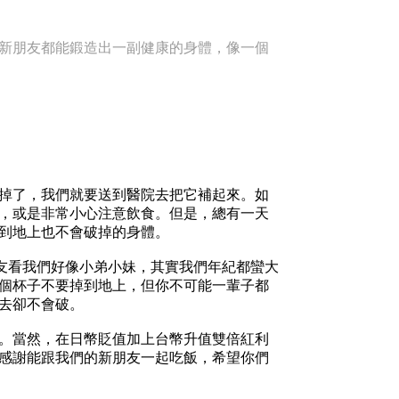
新朋友都能鍛造出一副健康的身體，像一個
掉了，我們就要送到醫院去把它補起來。如
，或是非常小心注意飲食。但是，總有一天
到地上也不會破掉的身體。
友看我們好像小弟小妹，其實我們年紀都蠻大
個杯子不要掉到地上，但你不可能一輩子都
去卻不會破。
。當然，在日幣貶值加上台幣升值雙倍紅利
感謝能跟我們的新朋友一起吃飯，希望你們