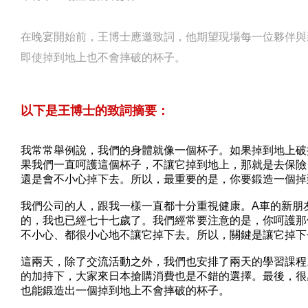
在晚宴開始前，王博士應邀致詞，他期望現場每一位夥伴與
即使掉到地上也不會摔破的杯子。
以下是王博士的致詞摘要：
我常常舉例說，我們的身體就像一個杯子。如果掉到地上破
果我們一直呵護這個杯子，不讓它掉到地上，那就是去保險
還是會不小心掉下去。所以，最重要的是，你要鍛造一個掉
我們公司的人，跟我一樣一直都十分重視健康。A車的新朋
的，我也已經七十七歲了。我們經常要注意的是，你呵護那
不小心、都很小心地不讓它掉下去。所以，關鍵是讓它掉下
這兩天，除了交流活動之外，我們也安排了兩天的學習課程
的加持下，大家來日本搶購消費也是不錯的選擇。最後，很
也能鍛造出一個掉到地上不會摔破的杯子。