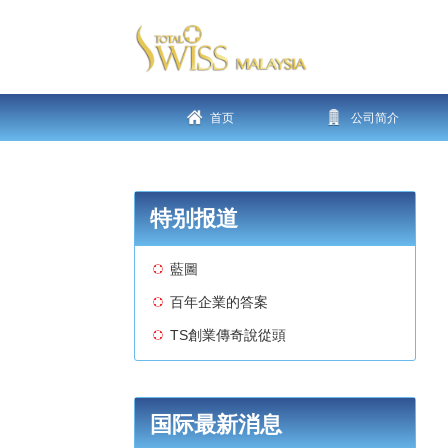
首页
公司简介
特别报道
藍圖
百年企業的答案
TS創業傳奇說從頭
国际最新消息