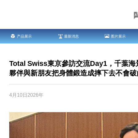
产品展示
最新消息
图片展示
Total Swiss東京參訪交流Day1，
夥伴與新朋友把身體鍛造成摔下去不會破
4月10日2026年