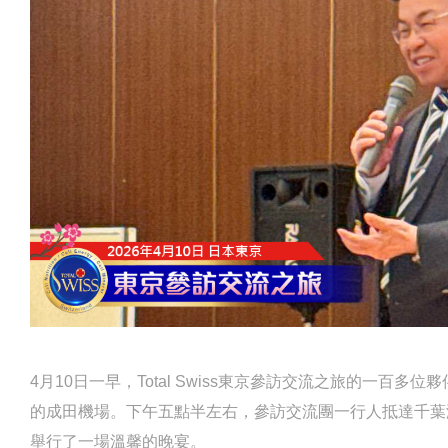
4月10日一早，Total Swiss東京參訪交流之旅的一百
的成田機場。下午五點半左右，參訪交流團一行人抵達千葉
舉行了一場溫馨的晚宴。